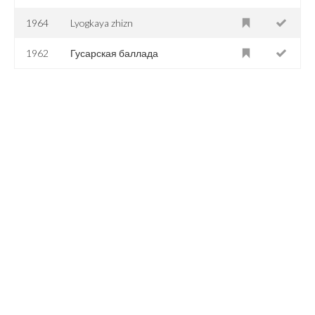
1964
Lyogkaya zhizn
1962
Гусарская баллада