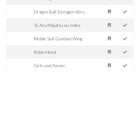
Dragon Ball: Doragon bôru
To Aru Majutsu no Index
Mobile Suit Gundam Wing
Robin Hood
Girls und Panzer