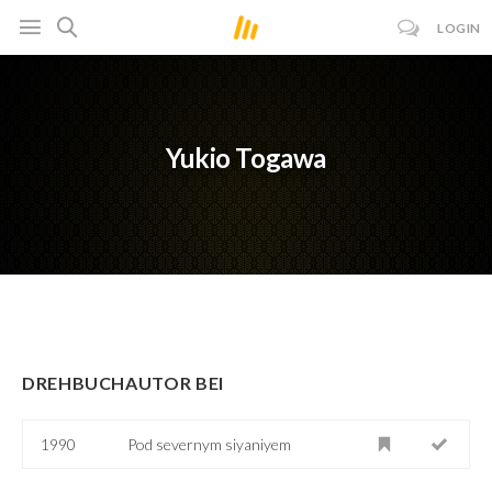
LOGIN
Yukio Togawa
DREHBUCHAUTOR BEI
1990
Pod severnym siyaniyem