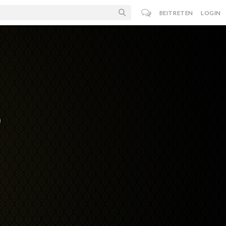
BEITRETEN
LOGIN
o