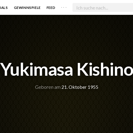
. . .
IALS
GEWINNSPIELE
FEED
Yukimasa Kishin
Geboren am
21. Oktober 1955