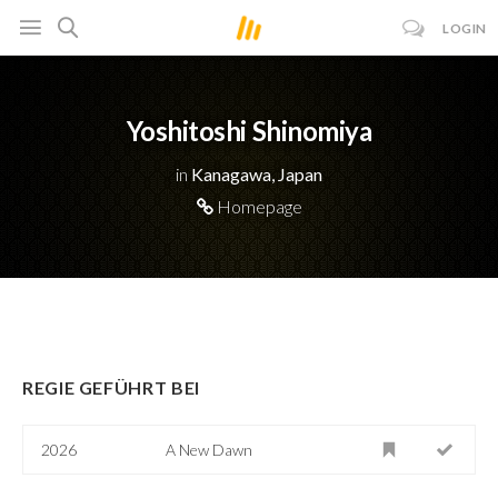
LOGIN
Yoshitoshi Shinomiya
in
Kanagawa, Japan
Homepage
REGIE GEFÜHRT BEI
2026
A New Dawn