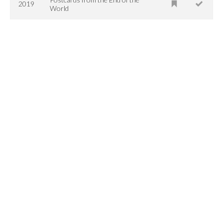
2019
World