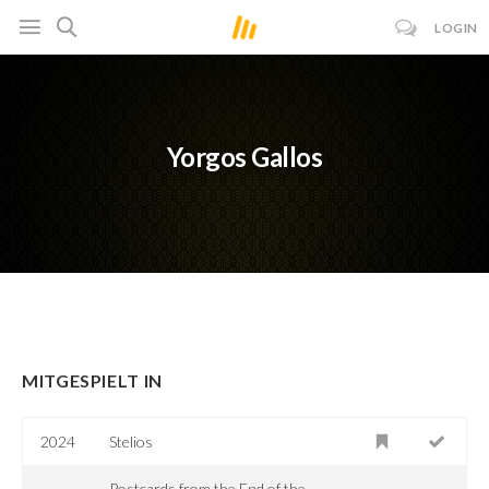
LOGIN
Yorgos Gallos
MITGESPIELT IN
2024
Stelios
Postcards from the End of the