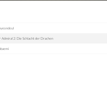
nyeondeul
 Admiral 2: Die Schlacht der Drachen
bbaemi