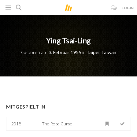
LOGIN
Ying Tsai-Ling
Geboren am
3. Februar 1959
in
Taipei, Taiwan
MITGESPIELT IN
2018
The Rope Curse