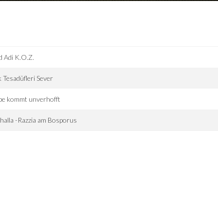
 Adi K.O.Z.
 Tesadüfleri Sever
be kommt unverhofft
halla -Razzia am Bosporus