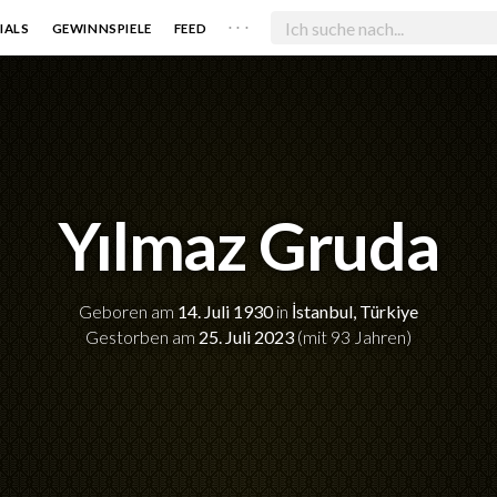
. . .
IALS
GEWINNSPIELE
FEED
Yılmaz Gruda
Geboren am
14. Juli 1930
in
İstanbul, Türkiye
Gestorben am
25. Juli 2023
(mit 93 Jahren)