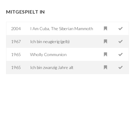
MITGESPIELT IN
2004
I Am Cuba, The Siberian Mammoth
1967
Ich bin neugierig (gelb)
1965
Wholly Communion
1965
Ich bin zwanzig Jahre alt