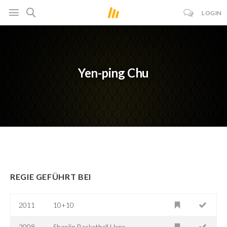
LOGIN
Yen-ping Chu
REGIE GEFÜHRT BEI
2011
10+10
2008
Shaolin Basketball Hero