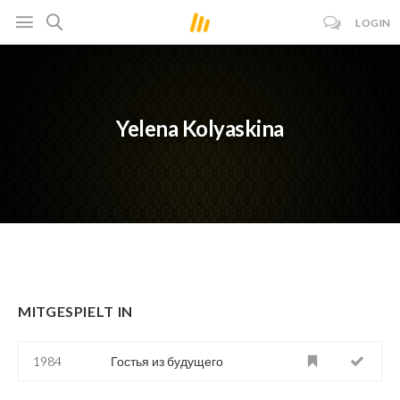
LOGIN
Yelena Kolyaskina
MITGESPIELT IN
1984
Гостья из будущего