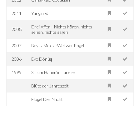
2011
Yangin Var
Drei Affen - Nichts hören, nichts
2008
sehen, nichts sagen
2007
Beyaz Melek -Weisser Engel
2006
Eve Dönüş
1999
Salkım Hanım'ın Taneleri
Blüte der Jahreszeit
Flügel Der Nacht