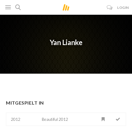
LOGIN
Yan Lianke
MITGESPIELT IN
2012
Beautiful 2012