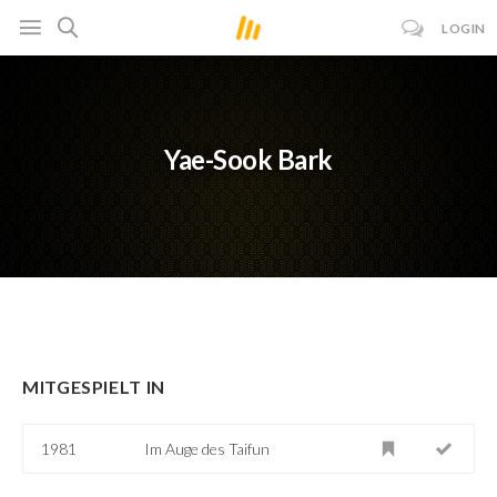
LOGIN
Yae-Sook Bark
MITGESPIELT IN
1981
Im Auge des Taifun