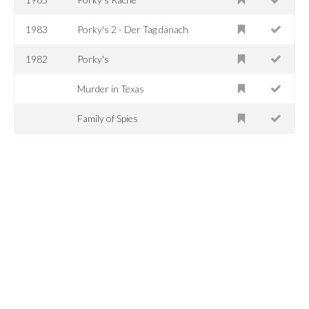
1983
Porky's 2 - Der Tag danach
1982
Porky's
Murder in Texas
Family of Spies