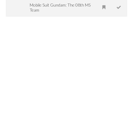
Mobile Suit Gundam: The 08th MS
Team