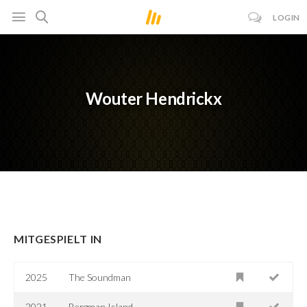
LOGIN
Wouter Hendrickx
MITGESPIELT IN
2025
The Soundman
2021
Bergman Island