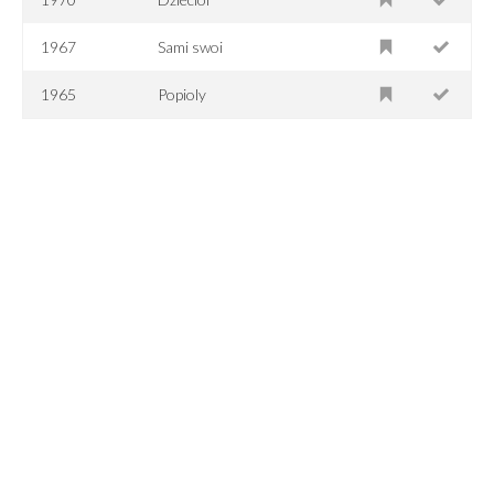
1967
Sami swoi
1965
Popioly