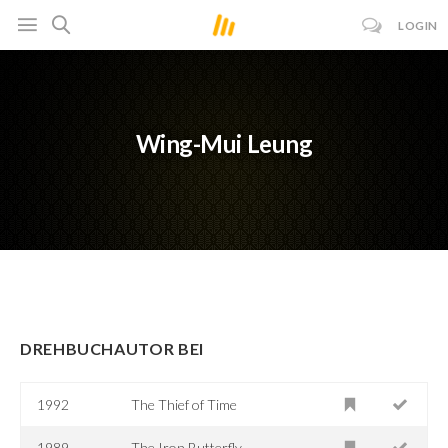
LOGIN
Wing-Mui Leung
DREHBUCHAUTOR BEI
1992
The Thief of Time
1989
The Iron Butterfly