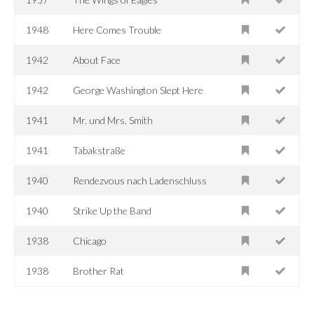
1948
Here Comes Trouble
1942
About Face
1942
George Washington Slept Here
1941
Mr. und Mrs. Smith
1941
Tabakstraße
1940
Rendezvous nach Ladenschluss
1940
Strike Up the Band
1938
Chicago
1938
Brother Rat