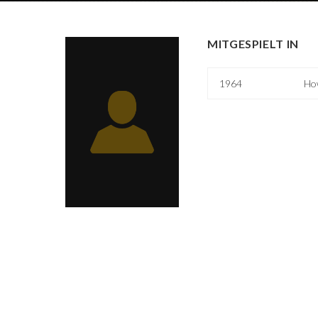
MITGESPIELT IN
1964
How