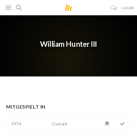
LOGIN
William Hunter III
MITGESPIELT IN
1974
Conrack