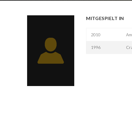
MITGESPIELT IN
2010
Am
1996
Cra