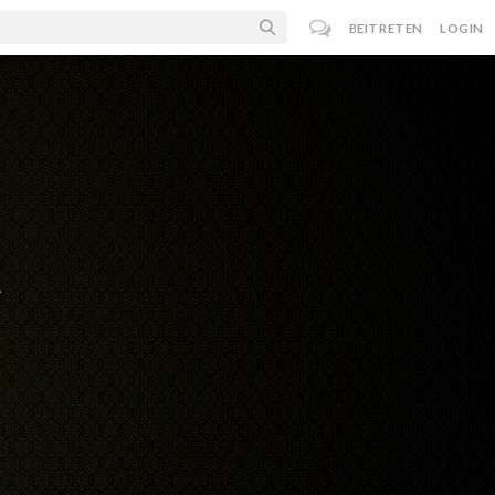
BEITRETEN
LOGIN
t