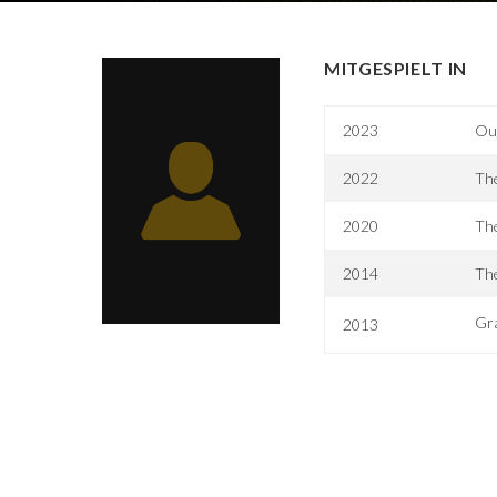
MITGESPIELT IN
2023
Ou
2022
The
2020
The
2014
Th
Gra
2013