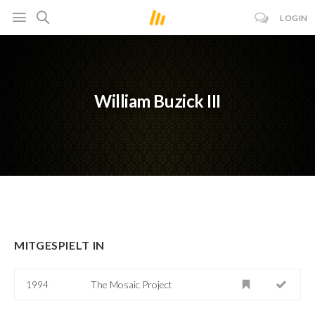
LOGIN
William Buzick III
MITGESPIELT IN
1994
The Mosaic Project