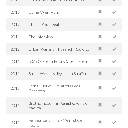
2018
Game Over, Man!
2017
This Is Your Death
2014
The Interview
2012
Urban Warfare - Russisch Roulette
2011
50/50 - Freunde fürs (Über)Leben
2011
Street Wars - Krieg in den Straßen
Lethal Justice - Im Auftrag des
2011
Gesetzes
Brotherhood - Im Kampf gegen die
2011
Yakuza
Vengeance is mine - Mein ist die
2011
Rache