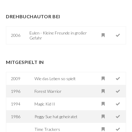
DREHBUCHAUTOR BEI
Eulen - Kleine Freunde in großer
2006
Gefahr
MITGESPIELT IN
2009
Wie das Leben so spielt
1996
Forest Warrior
1994
Magic Kid II
1986
Peggy Sue hat geheiratet
Time Trackers