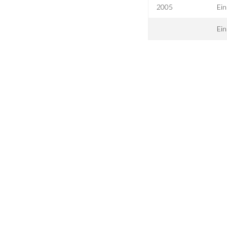
2005
Ein
Ei