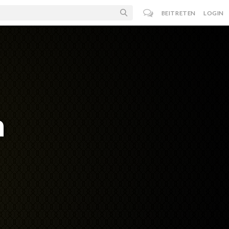
BEITRETEN
LOGIN
n