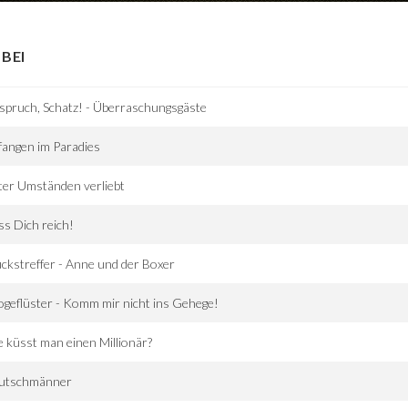
BEI
spruch, Schatz! - Überraschungsgäste
angen im Paradies
er Umständen verliebt
s Dich reich!
ckstreffer - Anne und der Boxer
geflüster - Komm mir nicht ins Gehege!
 küsst man einen Millionär?
utschmänner