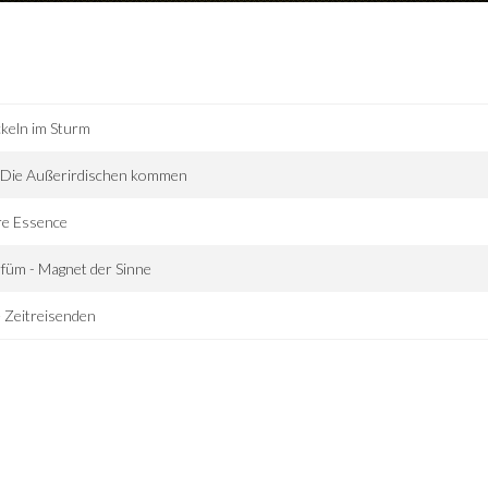
keln im Sturm
 Die Außerirdischen kommen
re Essence
füm - Magnet der Sinne
 Zeitreisenden