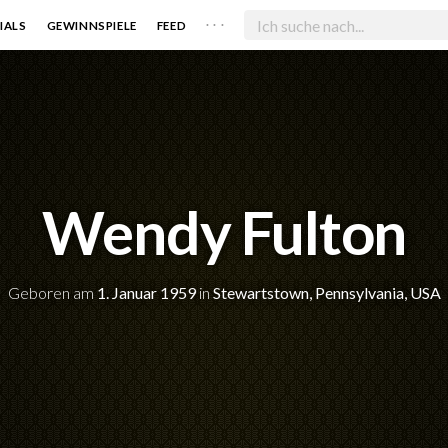
. . .
IALS
GEWINNSPIELE
FEED
Wendy Fulton
Geboren am
1. Januar 1959
in
Stewartstown, Pennsylvania, USA