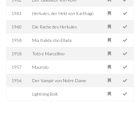
1961
Herkules, der Held von Karthago
1960
Die Rache des Herkules
1958
Mia Italida stin Ellada
1958
Totò e Marcellino
1957
Maurizio
1956
Der Vampir von Notre Dame
Lightning Bolt