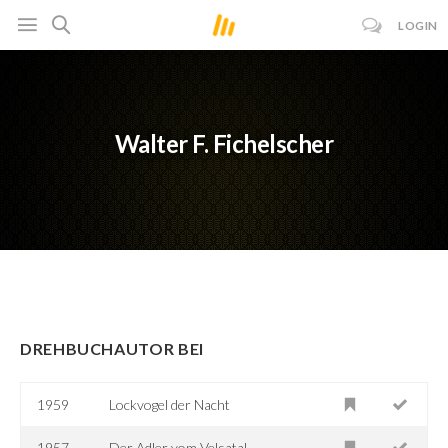
LOGIN
Walter F. Fichelscher
DREHBUCHAUTOR BEI
1959
Lockvogel der Nacht
1957
Der Adler vom Velsatal