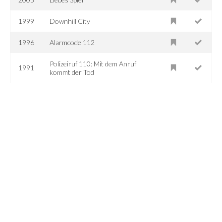
1999
Downhill City
1996
Alarmcode 112
Polizeiruf 110: Mit dem Anruf
1991
kommt der Tod