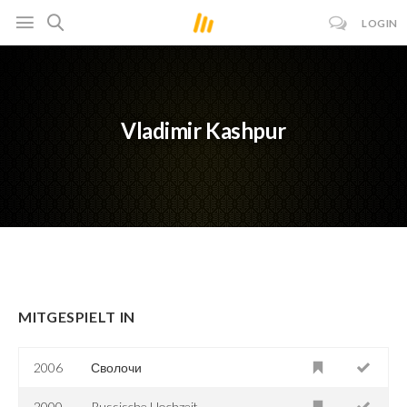
LOGIN
Vladimir Kashpur
MITGESPIELT IN
2006
Сволочи
2000
Russische Hochzeit