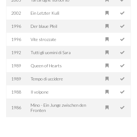
2002
Ein Letzter Kuß
1996
Der blaue Pfeil
1996
Vite strozzate
1992
Tutti gli uomini di Sara
1989
Queen of Hearts
1989
Tempo di uccidere
1988
Il volpone
Mino - Ein Junge zwischen den
1986
Fronten