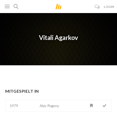
LOGIN
Vitali Agarkov
MITGESPIELT IN
1979
Alye Pogony