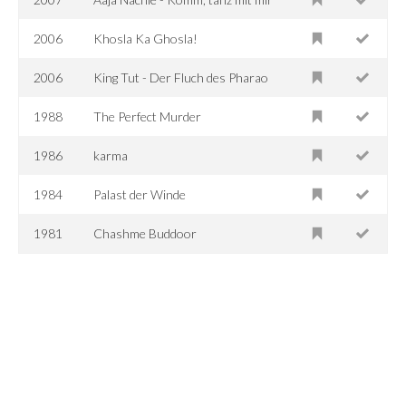
2006
Khosla Ka Ghosla!
2006
King Tut - Der Fluch des Pharao
1988
The Perfect Murder
1986
karma
1984
Palast der Winde
1981
Chashme Buddoor