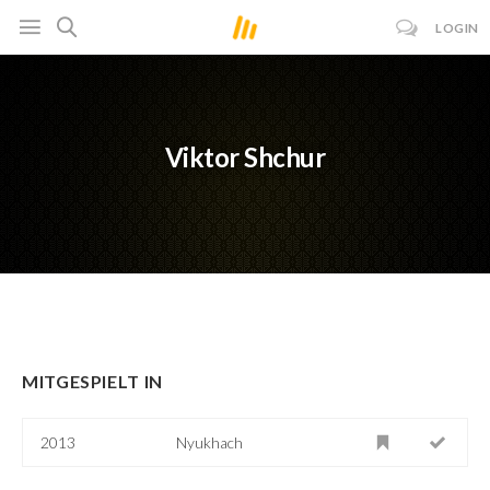
LOGIN
Viktor Shchur
MITGESPIELT IN
2013
Nyukhach