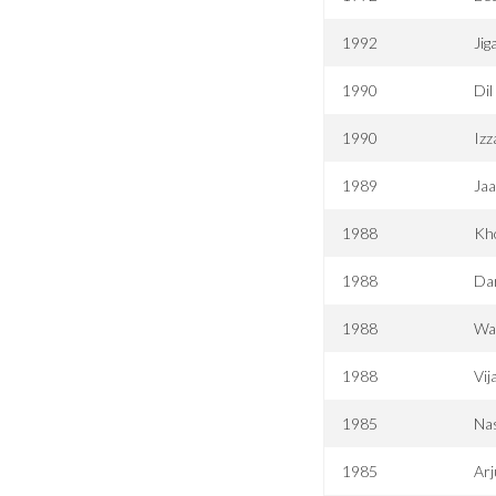
1992
Jig
1990
Dil
1990
Izz
1989
Ja
1988
Kh
1988
Dar
1988
Wa
1988
Vij
1985
Na
1985
Ar