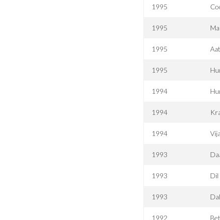
1995
Coo
1995
Ma
1995
Aat
1995
Hu
1994
Hu
1994
Kra
1994
Vij
1993
Da
1993
Dil
1993
Dal
1992
Be