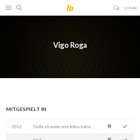
LOGIN
Vigo Roga
MITGESPIELT IN
2012
Golfa straume zem ledus kalna
Glut