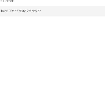
rl Harbor
 Race - Der nackte Wahnsinn