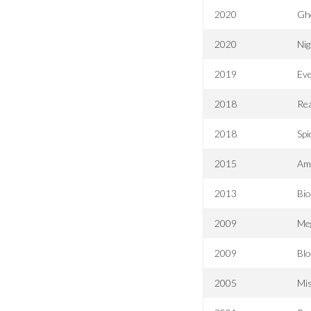
2020
Gho
2020
Nig
2019
Eve
2018
Re
2018
Sp
2015
Ame
2013
Bio
2009
Me
2009
Blo
2005
Mis