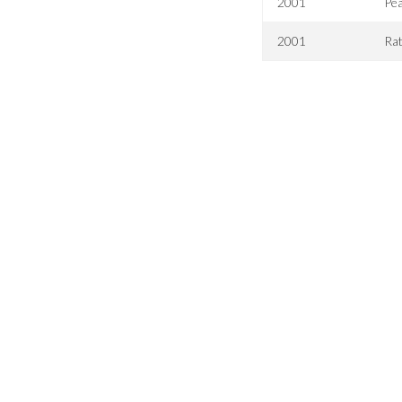
2001
Pea
2001
Rat