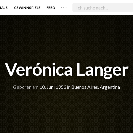
. . .
IALS
GEWINNSPIELE
FEED
Verónica Langer
Geboren am
10. Juni 1953
in
Buenos Aires, Argentina