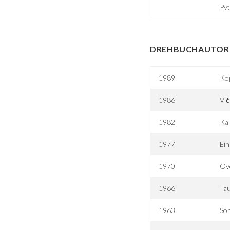
Pyt
DREHBUCHAUTOR 
1989
Ko
1986
Vlč
1982
Ka
1977
Ein
1970
Ovo
1966
Ta
1963
Som