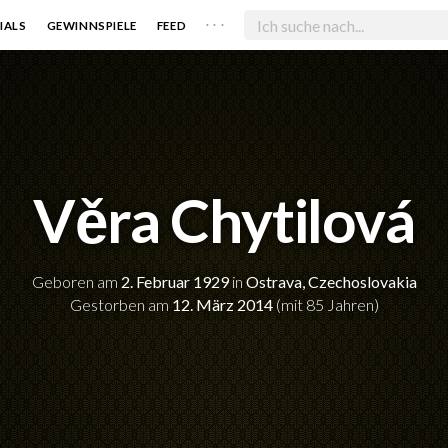
. . .
IALS
GEWINNSPIELE
FEED
Věra Chytilová
Geboren am
2. Februar 1929
in
Ostrava, Czechoslovakia
Gestorben am
12. März 2014
(mit 85 Jahren)