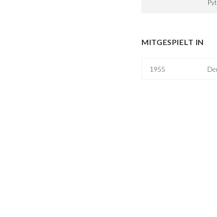
Pyt
MITGESPIELT IN
1955
Der