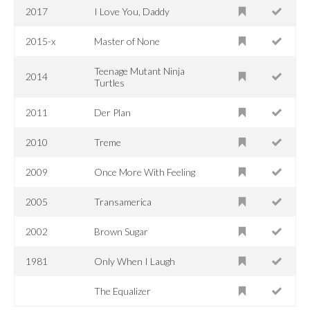
2017
I Love You, Daddy
2015-x
Master of None
Teenage Mutant Ninja
2014
Turtles
2011
Der Plan
2010
Treme
2009
Once More With Feeling
2005
Transamerica
2002
Brown Sugar
1981
Only When I Laugh
The Equalizer