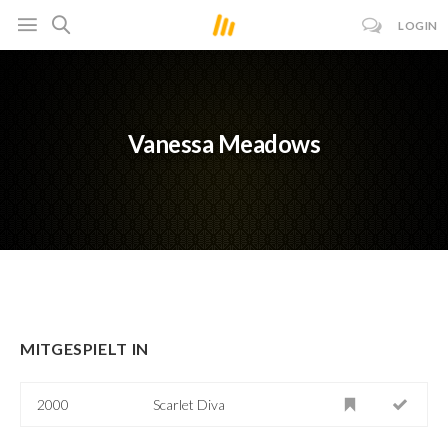
LOGIN
Vanessa Meadows
MITGESPIELT IN
2000
Scarlet Diva