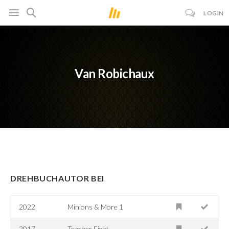
LOGIN
Van Robichaux
DREHBUCHAUTOR BEI
2022
Minions & More 1
2017
Teacher Fight