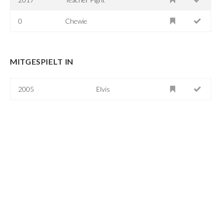
0
Chewie
MITGESPIELT IN
2005
Elvis