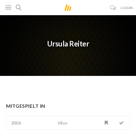
LOGIN
Ursula Reiter
MITGESPIELT IN
2006
Vitus