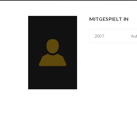
MITGESPIELT IN
2007
Aut