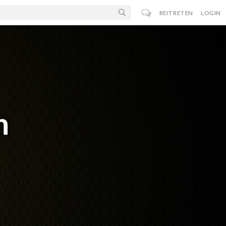
BEITRETEN
LOGIN
h