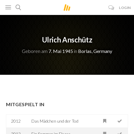
LOGIN
Ulrich Anschütz
Geboren am
7. Mai 1945
in
Borlas, Germany
MITGESPIELT IN
2012
Das Mädchen und der Tod
2012
Ein Sommer im Elsass