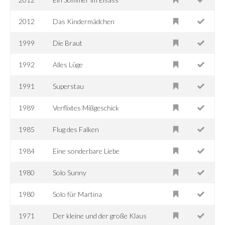
2012
Das Kindermädchen
1999
Die Braut
1992
Alles Lüge
1991
Superstau
1989
Verflixtes Mißgeschick
1985
Flug des Falken
1984
Eine sonderbare Liebe
1980
Solo Sunny
1980
Solo für Martina
1971
Der kleine und der große Klaus