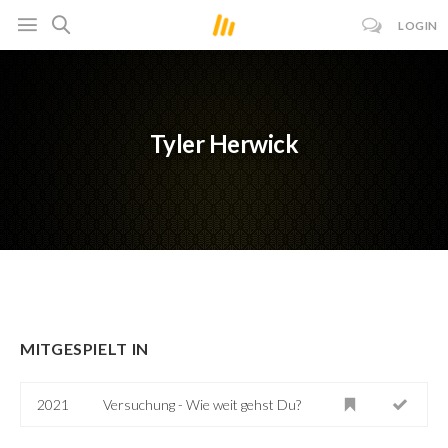
LOGIN
Tyler Herwick
MITGESPIELT IN
2021
Versuchung - Wie weit gehst Du?